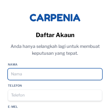
Daftar Akaun
Anda hanya selangkah lagi untuk membuat
keputusan yang tepat.
NAMA
TELEFON
E-MEL